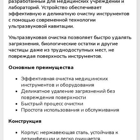
Аппараты для облучения крови
разработанный для медицинских учреждений и
лабораторий. Устройство обеспечивает
эффективную и деликатную очистку инструментов
Мобильный пункт забора крови
с помощью современной технологии
(Донорский автобус)
ультразвуковой кавитации.
Ультразвуковая очистка позволяет быстро удалять
загрязнения, биологические остатки и другие
частицы даже из труднодоступных мест, не
повреждая поверхность инструментов.
Основные преимущества
Эффективная очистка медицинских
инструментов и оборудования
Деликатное удаление загрязнений без
повреждения поверхности
Быстрый процесс очистки
Простота использования и обслуживания
Конструкция
Корпус: нержавеющая сталь, устойчива к
дезинфекции и легко очищается.