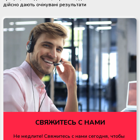
дійсно дають очікувані результати
СВЯЖИТЕСЬ С НАМИ
Не медлите! Свяжитесь с нами сегодня, чтобы