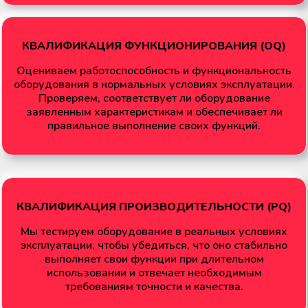
КВАЛИФИКАЦИЯ ФУНКЦИОНИРОВАНИЯ (OQ)
Оцениваем работоспособность и функциональность
оборудования в нормальных условиях эксплуатации.
Проверяем, соответствует ли оборудование
заявленным характеристикам и обеспечивает ли
правильное выполнение своих функций.
КВАЛИФИКАЦИЯ ПРОИЗВОДИТЕЛЬНОСТИ (PQ)
Мы тестируем оборудование в реальных условиях
эксплуатации, чтобы убедиться, что оно стабильно
выполняет свои функции при длительном
использовании и отвечает необходимым
требованиям точности и качества.