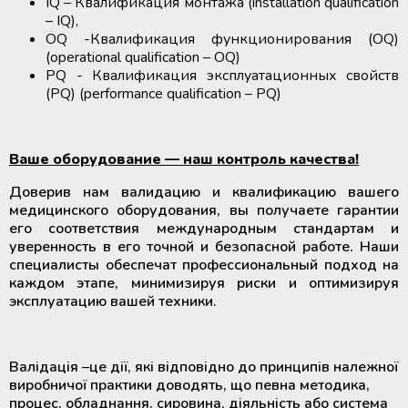
IQ – Квалификация монтажа (installation qualification
– IQ),
OQ -Квалификация функционирования (OQ)
(operational qualification – OQ)
PQ - Квалификация эксплуатационных свойств
(PQ) (performance qualification – PQ)
Ваше оборудование — наш контроль качества!
Доверив нам валидацию и квалификацию вашего
медицинского оборудования, вы получаете гарантии
его соответствия международным стандартам и
уверенность в его точной и безопасной работе. Наши
специалисты обеспечат профессиональный подход на
каждом этапе, минимизируя риски и оптимизируя
эксплуатацию вашей техники.
Валідація –це дії, які відповідно до принципів належної
виробничої практики доводять, що певна методика,
процес, обладнання, сировина, діяльність або система