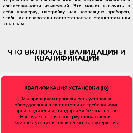
устройства или системы для обеспечения точности и
Аппараты для облучения крови
согласованности измерений. Это может включать в
себя проверку, настройку или коррекцию приборов,
Мобильный пункт забора крови
чтобы их показатели соответствовали стандартам или
(Донорский автобус)
эталонам.
ЧТО ВКЛЮЧАЕТ ВАЛИДАЦИЯ И
КВАЛИФИКАЦИЯ
КВАЛИФИКАЦИЯ УСТАНОВКИ (IQ)
Мы проверяем правильность установки
оборудования в соответствии с требованиями
производителя и стандартами безопасности.
Включает в себя проверку подключения,
комплектующих и технических характеристик.