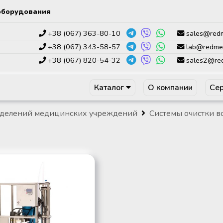
оборудования
+38 (067) 363-80-10
sales@red
+38 (067) 343-58-57
lab@redme
+38 (067) 820-54-32
sales2@re
Каталог
О компании
Сер
тделений медицинских учреждений
Системы очистки в