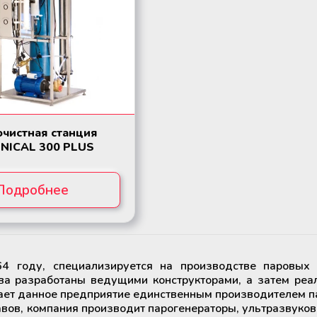
чистная станция
NICAL 300 PLUS
Подробнее
64 году, специализируется на производстве паровых
тва разработаны ведущими конструкторами, а затем реа
ает данное предприятие единственным производителем п
авов, компания производит парогенераторы, ультразвук