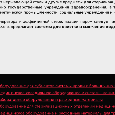
из нержавеющей стали и другие предметы для стерилизац
нно государственные учреждения здравоохранения, а т
сметической промышленности, социальные учреждения и ч
ератора и эффективной стерилизации паром следует и
 z.o.o. предлагает
системы для очистки и смягчения вод
борудование для субъектов системы крови и больничных
Медицинское холодильное оборудование и системы монит
Лабораторное оборудование и расходные материалы
Оборудование для стерилизационных отделений медицин
Медицинское оборудование и расходные материалы для т