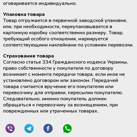
Аппараты для облучения крови
оговаривается индивидуально.
Упаковка товара
Мобильный пункт забора крови
Товар отгружается в первичной заводской упаковке,
(Донорский автобус)
или, при необходимости, переупаковывается в
картонную коробку соответственно размеру. Товар,
требующий особого отношения, маркируется
соответствующими наклейками по условиям перевозки.
Страхование товара
Согласно статье 334 Гражданского кодекса Украины,
право собственности у покупателя по договору
возникает с момента передачи товара, если иное не
установлено договором или законом. Передачей
товара считается вручение его покупателю или
перевозчику для отправки, пересылки покупателю.
Следовательно, именно покупатель должен
обращаться к перевозчику за возмещением, при
поврежденных или утраченных товарах.