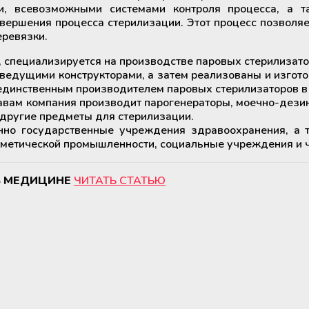
и, всевозможными системами контроля процесса, а т
ершения процесса стерилизации. Этот процесс позволяе
еревязки.
, специализируется на производстве паровых стерилизат
ведущими конструкторами, а затем реализованы и изгот
единственным производителем паровых стерилизаторов в
авам компания производит парогенераторы, моечно-дез
другие предметы для стерилизации.
нно государственные учреждения здравоохранения, а т
сметической промышленности, социальные учреждения и ч
В МЕДИЦИНЕ
ЧИТАТЬ СТАТЬЮ