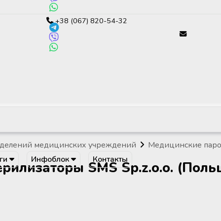
+38 (067) 820-54-32
тделений медицинских учреждений
Медицинские паро
уги
Инфоблок
Контакты
рилизаторы SMS Sp.z.o.o. (Поль