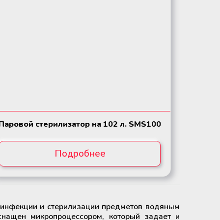
Паровой стерилизатор на 102 л. SMS100
Подробнее
зинфекции и стерилизации предметов водяным
снащен микропроцессором, который задает и