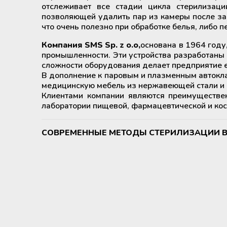
отслеживает все стадии цикла стерилизаци
позволяющей удалить пар из камеры после зав
что очень полезно при обработке белья, либо п
Компания SMS Sp. z o.o,
основана в 1964 году
промышленности. Эти устройства разработаны 
сложности оборудования делает предприятие 
В дополнение к паровым и плазменным автокл
медицинскую мебель из нержавеющей стали и 
Клиентами компании являются преимуществе
лаборатории пищевой, фармацевтической и ко
СОВРЕМЕННЫЕ МЕТОДЫ СТЕРИЛИЗАЦИИ 