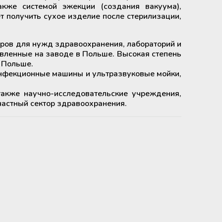
акже системой эжекции (создания вакуума),
т получить сухое изделие после стерилизации,
оров для нужд здравоохранения, лабораторий и
овленные на заводе в Польше. Высокая степень
 Польше.
инфекционные машины и ультразвуковые мойки,
акже научно-исследовательские учреждения,
астный сектор здравоохранения.