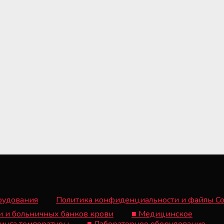
орудования
Политика конфиденциальности и файлы Co
и и больничных банков крови
■ Медицинское