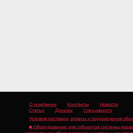
О компании
Контакты
Новости
Статьи
Донору
Специалисту
Условия поставки, оплаты и подключения об
■ Оборудование для субъектов системы кров