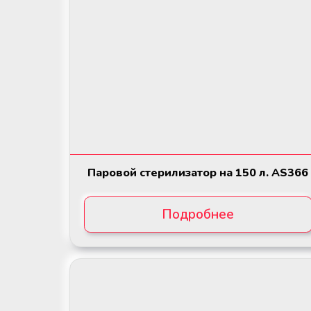
Мобильный пункт забора крови
(Донорский автобус)
Паровой стерилизатор на 150 л. AS366
Подробнее