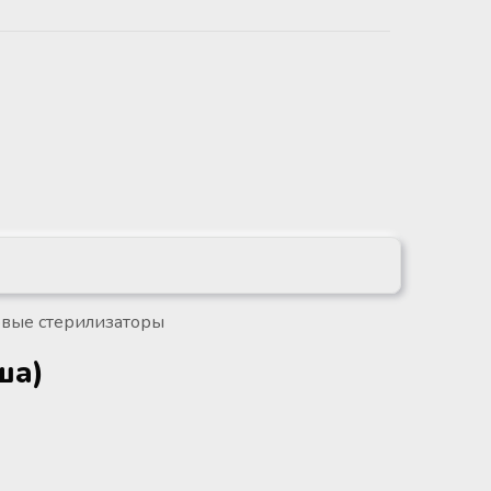
вые стерилизаторы
ша)