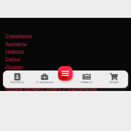
О компании
Контакты
Новости
Статьи
Донору
Специалисту
Контакты
О компании
Новости
Запрос
Условия поставки, оплаты и подключения
оборудования
Политика конфиденциальности и файлы Cookie
■ Оборудование для субъектов системы крови и
больничных банков крови