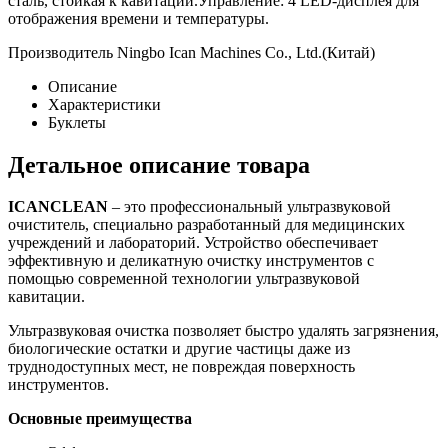
сталь, стойкая к кавитации.Управление: 4 LED-дисплея для
отображения времени и температуры.
Производитель Ningbo Ican Machines Co., Ltd.(Китай)
Описание
Характеристики
Буклеты
Детальное описание товара
ICANCLEAN
– это профессиональный ультразвуковой
очиститель, специально разработанный для медицинских
учреждений и лабораторий. Устройство обеспечивает
эффективную и деликатную очистку инструментов с
помощью современной технологии ультразвуковой
кавитации.
Ультразвуковая очистка позволяет быстро удалять загрязнения,
биологические остатки и другие частицы даже из
труднодоступных мест, не повреждая поверхность
инструментов.
Основные преимущества