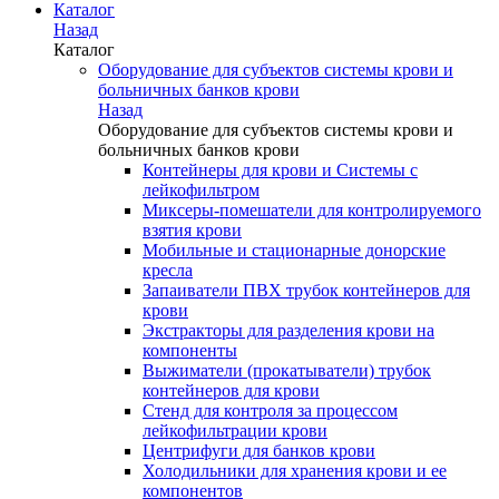
Каталог
Назад
Каталог
Оборудование для субъектов системы крови и
больничных банков крови
Назад
Оборудование для субъектов системы крови и
больничных банков крови
Контейнеры для крови и Системы с
лейкофильтром
Миксеры-помешатели для контролируемого
взятия крови
Мобильные и стационарные донорские
кресла
Запаиватели ПВХ трубок контейнеров для
крови
Экстракторы для разделения крови на
компоненты
Выжиматели (прокатыватели) трубок
контейнеров для крови
Стенд для контроля за процессом
лейкофильтрации крови
Центрифуги для банков крови
Холодильники для хранения крови и ее
компонентов