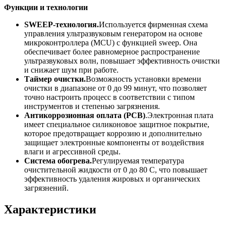
Функции и технологии
SWEEP-технология.
Используется фирменная схема
управления ультразвуковым генератором на основе
микроконтроллера (MCU) с функцией sweep. Она
обеспечивает более равномерное распространение
ультразвуковых волн, повышает эффективность очистки
и снижает шум при работе.
Таймер очистки.
Возможность установки времени
очистки в диапазоне от 0 до 99 минут, что позволяет
точно настроить процесс в соответствии с типом
инструментов и степенью загрязнения.
Антикоррозионная оплата (PCB)
.Электронная плата
имеет специальное силиконовое защитное покрытие,
которое предотвращает коррозию и дополнительно
защищает электронные компоненты от воздействия
влаги и агрессивной среды.
Система обогрева.
Регулируемая температура
очистительной жидкости от 0 до 80 С, что повышает
эффективность удаления жировых и органических
загрязнений.
Характеристики