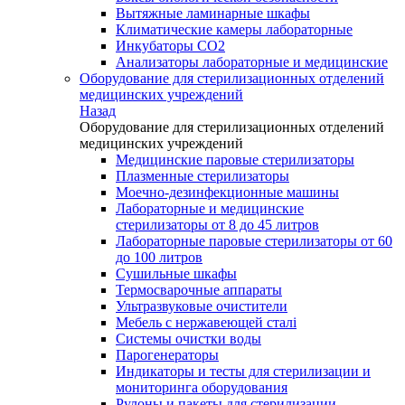
Вытяжные ламинарные шкафы
Климатические камеры лабораторные
Инкубаторы СО2
Анализаторы лабораторные и медицинские
Оборудование для стерилизационных отделений
медицинских учреждений
Назад
Оборудование для стерилизационных отделений
медицинских учреждений
Медицинские паровые стерилизаторы
Плазменные стерилизаторы
Моечно-дезинфекционные машины
Лабораторные и медицинские
стерилизаторы от 8 до 45 литров
Лабораторные паровые стерилизаторы от 60
до 100 литров
Сушильные шкафы
Термосварочные аппараты
Ультразвуковые очистители
Мебель с нержавеющей сталі
Системы очистки воды
Парогенераторы
Индикаторы и тесты для стерилизации и
мониторинга оборудования
Рулоны и пакеты для стерилизации