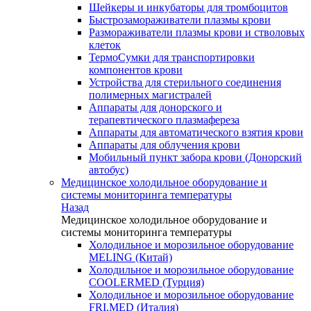
Шейкеры и инкубаторы для тромбоцитов
Быстрозамораживатели плазмы крови
Размораживатели плазмы крови и стволовых
клеток
ТермоСумки для транспортировки
компонентов крови
Устройства для стерильного соединения
полимерных магистралей
Аппараты для донорского и
терапевтического плазмафереза
Аппараты для автоматического взятия крови
Аппараты для облучения крови
Мобильный пункт забора крови (Донорский
автобус)
Медицинское холодильное оборудование и
системы мониторинга температуры
Назад
Медицинское холодильное оборудование и
системы мониторинга температуры
Холодильное и морозильное оборудование
MELING (Китай)
Холодильное и морозильное оборудование
COOLERMED (Турция)
Холодильное и морозильное оборудование
FRI.MED (Италия)