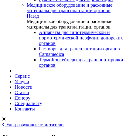
Медицинское оборудование и расходные
материалы для трансплантации органов
Назад
Медицинское оборудование и расходные
материалы для трансплантации органов
Аппараты для гипотермической и
нормотермической перфузии донорских
органов
Растворы для трансплантации органов
Carnamedica
ТермоКонтейнеры для транспортировки
органов
Сервис
Услуги
Новости
Статьи
Донору
Специалисту
Контакты
Ультразвуковые очистители