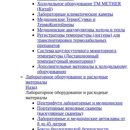
Холодильное оборудование TM METHER
(Китай)
Лабораторные климатические камеры
Медицинские ТермоСумки и
ТермоКонтейнеры
Медицинские аккумуляторы холода и тепла
Регистраторы температуры (логгеры) для
транспортировки термолабильных
препаратов
Система круглосуточного мониторинга
температуры (Дистанционный
температурный мониторинг)
Дополнительные материалы к холодильному
оборудованию
Лабораторное оборудование и расходные
материалы
Назад
Лабораторное оборудование и расходные
материалы
Центрифуги лабораторные и медицинские
Портативные венозные сканеры
(васкулярные сканеры)
Лабораторные и медицинские автоклавы от
8 до 45 литров
Боксы биологической безопасности