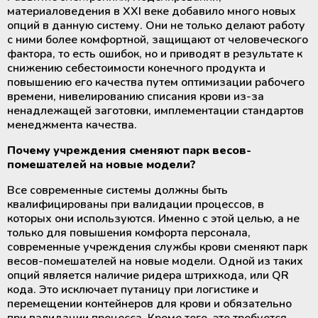
материаловедения в XXI веке добавило много новых
опций в данную систему. Они не только делают работу
с ними более комфортной, защищают от человеческого
фактора, то есть ошибок, но и приводят в результате к
снижению себестоимости конечного продукта и
повышению его качества путем оптимизации рабочего
времени, нивелированию списания крови из-за
ненадлежащей заготовки, имплементации стандартов
менеджмента качества.
Почему учреждения сменяют парк весов-
помешателей на новые модели?
Все современные системы должны быть
квалифицированы при валидации процессов, в
которых они используются. Именно с этой целью, а не
только для повышения комфорта персонала,
современные учреждения службы крови сменяют парк
весов-помешателей на новые модели. Одной из таких
опций является наличие ридера штрихкода, или QR
кода. Это исключает путаницу при логистике и
перемещении контейнеров для крови и обязательно
при валидации процесса. Кроме того, это требуется