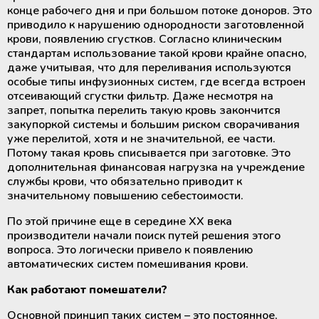
конце рабочего дня и при большом потоке доноров. Это
приводило к нарушению однородности заготовленной
крови, появлению сгустков. Согласно клиническим
стандартам использование такой крови крайне опасно,
даже учитывая, что для переливания используются
особые типы инфузионных систем, где всегда встроен
отсеивающий сгустки фильтр. Даже несмотря на
запрет, попытка перелить такую ​​кровь закончится
закупоркой системы и большим риском сворачивания
уже перелитой, хотя и не значительной, ее части.
Потому такая кровь списывается при заготовке. Это
дополнительная финансовая нагрузка на учреждение
службы крови, что обязательно приводит к
значительному повышению себестоимости.
По этой причине еще в середине XX века
производители начали поиск путей решения этого
вопроса. Это логически привело к появлению
автоматических систем помешивания крови.
Как работают помешатели?
Основной принцип таких систем – это постоянное,