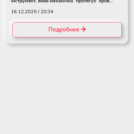
інструмент, який механічно “протягує” кров...
16.12.2025 / 20:34
Подробнее