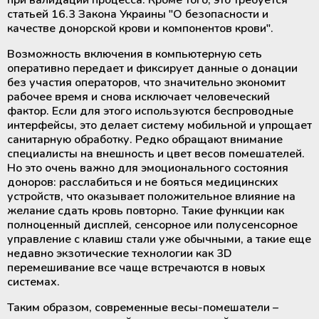
статьей 16.3 Закона Украины "О безопасности и
качестве донорской крови и компонентов крови".
Возможность включения в компьютерную сеть
оперативно передает и фиксирует данные о донации
без участия операторов, что значительно экономит
рабочее время и снова исключает человеческий
фактор. Если для этого используются беспроводные
интерфейсы, это делает систему мобильной и упрощает
санитарную обработку. Редко обращают внимание
специалисты на внешность и цвет весов помешателей.
Но это очень важно для эмоционального состояния
доноров: расслабиться и не бояться медицинских
устройств, что оказывает положительное влияние на
желание сдать кровь повторно. Такие функции как
полноценный дисплей, сенсорное или полусенсорное
управление с клавиш стали уже обычными, а такие еще
недавно экзотические технологии как 3D
перемешивание все чаще встречаются в новых
системах.
Таким образом, современные весы-помешатели –