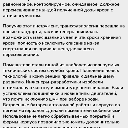
равномерное, контролируемое, ожидаемое, должное
перемешивание каждой полученной дозы крови с
антикоагулянтом.
Получив этот инструмент, трансфузиология перешла на
новые стандарты, так как теперь появилась
возможность максимально увеличить сроки хранения
крови, полностью исключить списание из-за
свертывания по причине ненадлежащего
перемешивания.
Помешатели стали одной из наиболее используемых
технических систем службы крови. Появление новых
технологий и конкуренции привели к дальнейшему
развитию. Инженеры-разработчики изобрели
оптимальную частоту и амплитуду помешивания. Были
установлены подшипники и новые типы двигателей,
что почти исключило шум при заборе крови.
Встроенные батареи автономной работы и корпуса из
легких материалов сделали помешатели мобильными.
Использование легко обрабатываемых покрытий и
формы корпуса позволило экономить дополнительно
время на подготовке к донации, что вместе с