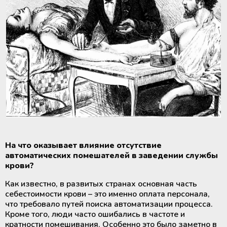
На что оказывает влияние отсутствие
автоматических помешателей в заведении службы
крови?
Как известно, в развитых странах основная часть
себестоимости крови – это именно оплата персонала,
что требовало путей поиска автоматизации процесса.
Кроме того, люди часто ошибались в частоте и
кратности помешивания. Особенно это было заметно в