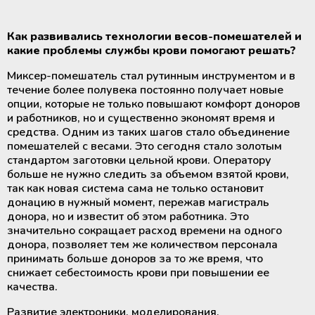
Как развивались технологии весов-помешателей и
какие проблемы службы крови помогают решать?
Миксер-помешатель стал рутинным инструментом и в
течение более полувека постоянно получает новые
опции, которые не только повышают комфорт доноров
и работников, но и существенно экономят время и
средства. Одним из таких шагов стало объединение
помешателей с весами. Это сегодня стало золотым
стандартом заготовки цельной крови. Оператору
больше не нужно следить за объемом взятой крови,
так как новая система сама не только остановит
донацию в нужный момент, пережав магистраль
донора, но и известит об этом работника. Это
значительно сокращает расход времени на одного
донора, позволяет тем же количеством персонала
принимать больше доноров за то же время, что
снижает себестоимость крови при повышении ее
качества.
Развитие электроники, моделирования,