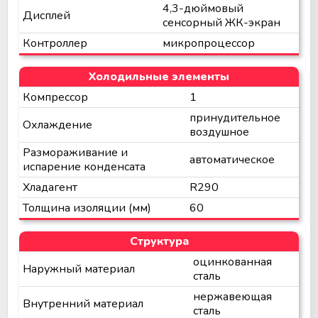
4,3-дюймовый
Дисплей
сенсорный ЖК-экран
Контроллер
микропроцессор
Холодильные элементы
Компрессор
1
принудительное
Охлаждение
воздушное
Размораживание и
автоматическое
испарение конденсата
Хладагент
R290
Толщина изоляции (мм)
60
Структура
оцинкованная
Наружный материал
сталь
нержавеющая
Внутренний материал
сталь