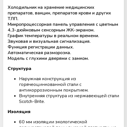
Аппараты для облучения крови
Холодильник на хранение медицинских
препаратов, вакцин, препаратов крови и других
Мобильный пункт забора крови
ТЛП.
(Донорский автобус)
Микропроцессорная панель управления с цветным
4,3-дюймовым сенсорным ЖК-экраном.
График температуры в реальном времени.
Звуковая и визуальная сигнализация.
Функция регистрации данных.
Автоматическая разморозка.
Модель с глухими дверями с замком.
Структура
Наружная конструкция из
горячеоцинкованной стали с
антикоррозионным покрытием.
Внутренняя структура из нержавеющей стали
Scotch-Brite.
Изоляция
60 мм изоляции экологической