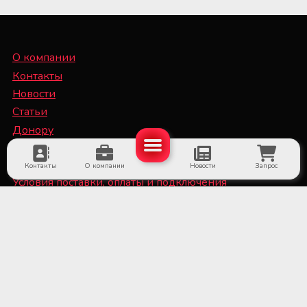
О компании
Контакты
Новости
Статьи
Донору
Специалисту
Контакты
О компании
Новости
Запрос
Условия поставки, оплаты и подключения
оборудования
Политика конфиденциальности и файлы Cookie
■ Оборудование для субъектов системы крови и
больничных банков крови
■ Медицинское холодильное оборудование и
системы мониторинга температуры