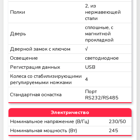
2, из
Полки
нержавеющей
стали
сплошные, с
Дверь
магнитной
прокладкой
Дверной замок с ключом
√
Освещение
светодиодное
Регистрация данных
USB
Колеса со стабилизирующими
4
регулируемыми ножками
Порт
Стандартная оснастка
RS232/RS485
Электричество
Номинальное напряжение (В/Гц)
230/50
Номинальная мощность (Вт)
245