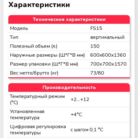
Характеристики
Технические характеристики
Модель
FS15
Тип
вертикальный
Полезный объем (л.)
150
Наружные размеры (Ш*Г*В мм)
600x600x1360
Размер упаковки (Ш*Г*В мм)
700х700х1570
Вес нетто/брутто (кг)
73/80
Производительность
Температурный режим
+2…+12
(°C)
Установленная
+4°C
температура
Цифровая регулировка
с шагом 0,1 °C
температуры