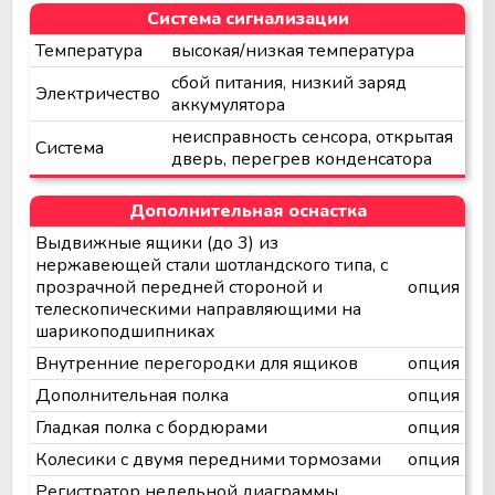
Система сигнализации
Температура
высокая/низкая температура
сбой питания, низкий заряд
Электричество
аккумулятора
неисправность сенсора, открытая
Система
дверь, перегрев конденсатора
Дополнительная оснастка
Выдвижные ящики (до 3) из
нержавеющей стали шотландского типа, с
прозрачной передней стороной и
опция
телескопическими направляющими на
шарикоподшипниках
Внутренние перегородки для ящиков
опция
Дополнительная полка
опция
Гладкая полка с бордюрами
опция
Колесики с двумя передними тормозами
опция
Регистратор недельной диаграммы