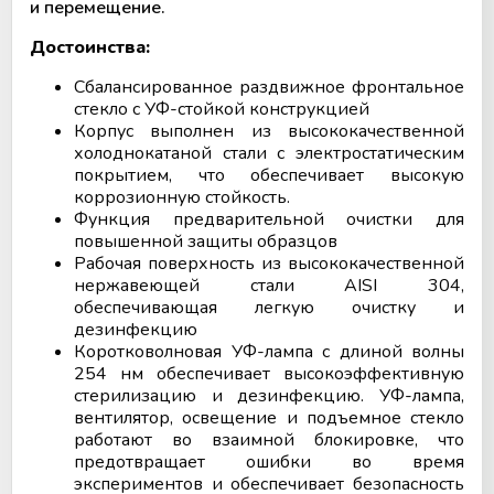
и перемещение.
Достоинства:
Сбалансированное раздвижное фронтальное
стекло с УФ-стойкой конструкцией
Корпус выполнен из высококачественной
холоднокатаной стали с электростатическим
покрытием, что обеспечивает высокую
коррозионную стойкость.
Функция предварительной очистки для
повышенной защиты образцов
Рабочая поверхность из высококачественной
нержавеющей стали AISI 304,
обеспечивающая легкую очистку и
дезинфекцию
Коротковолновая УФ-лампа с длиной волны
254 нм обеспечивает высокоэффективную
стерилизацию и дезинфекцию. УФ-лампа,
вентилятор, освещение и подъемное стекло
работают во взаимной блокировке, что
предотвращает ошибки во время
экспериментов и обеспечивает безопасность