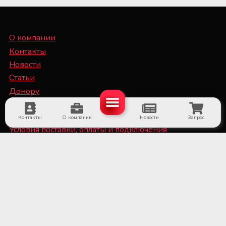
О компании
Контакты
Новости
Статьи
Донору
Специалисту
Контакты
О компании
Новости
Запрос
Условия поставки, оплаты и подключения
оборудования
Политика конфиденциальности и файлы Cookie
■ Оборудование для субъектов системы крови и
больничных банков крови
■ Медицинское холодильное оборудование и
системы мониторинга температуры
■ Лабораторное оборудование и расходные