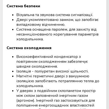
Система безпеки
Візуальна та звукова система сигналізації.
Двері укомплектовано замком, що запобігає
випадковому відчиненню.
Система оснащена паролем, для захисту від
несанкціонованого корегування параметрів
холодильника.
Система охолодження
Високоефективний конденсатор з
повітряним охолодженням забезпечує
швидке охолодження.
Ізоляція - поліуретан високої щільності.
Магнітні герметичні двері з вакуумною
ізоляцією запобігають потраплянню тепла до
холодильника.
У дверях з подвійним склопакетом простір
між склом заповнений інертним газом
(аргоном). Інертний газ застосовується для
поліпшення енергоощадних властивостей