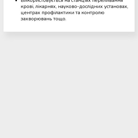
Використовується на станціях переливання
крові, лікарнях, науково-дослідних установах,
центрах профілактики та контролю
захворювань тощо.