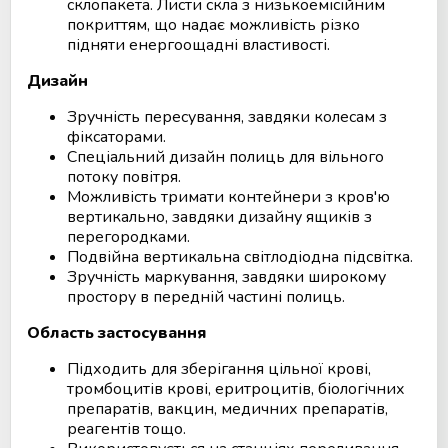
склопакета. Листи скла з низькоемісійним
покриттям, що надає можливість різко
підняти енергоощадні властивості.
Дизайн
Зручність пересування, завдяки колесам з
фіксаторами.
Спеціальний дизайн полиць для вільного
потоку повітря.
Можливість тримати контейнери з кров'ю
вертикально, завдяки дизайну ящиків з
перегородками.
Подвійна вертикальна світлодіодна підсвітка.
Зручність маркування, завдяки широкому
простору в передній частині полиць.
Область застосування
Підходить для зберігання цільної крові,
тромбоцитів крові, еритроцитів, біологічних
препаратів, вакцин, медичних препаратів,
реагентів тощо.