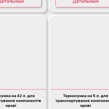
Детальніше
Детальніше
умка на 42 л. для
Термосумка на 5 л. для
тування компонентів
транспортування компоне
крові
крові