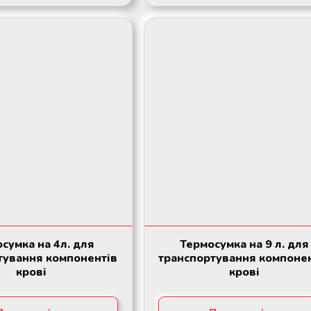
сумка на 4л. для
Термосумка на 9 л. для
тування компонентів
транспортування компоне
крові
крові