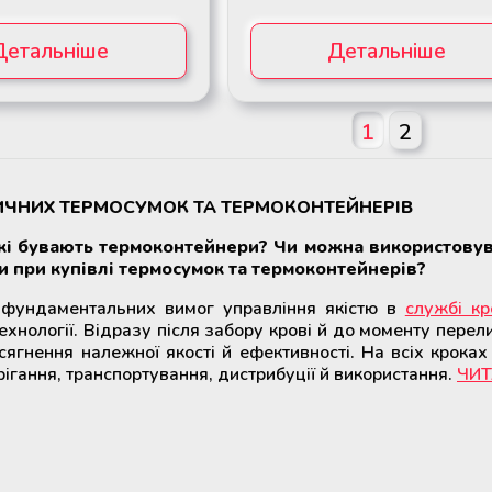
Детальніше
Детальніше
1
2
ИЧНИХ ТЕРМОСУМОК ТА ТЕРМОКОНТЕЙНЕРІВ
Які бувають термоконтейнери? Чи можна використову
и при купівлі термосумок та термоконтейнерів?
 фундаментальних вимог управління якістю в
службі кро
ехнології. Відразу після забору крові й до моменту перели
гнення належної якості й ефективності. На всіх кроках
ігання, транспортування, дистрибуції й використання.
ЧИТ