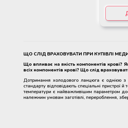
ЩО СЛІД ВРАХОВУВАТИ ПРИ КУПІВЛІ МЕД
Що впливає на якість компонентів крові? 
всіх компонентів крові? Що слід враховуват
Дотримання холодового ланцюга є однією з
стандарту відповідають спеціальні пристрої й т
температури є найважливішим параметром дося
належним умовам заготівлі, перероблення, збер