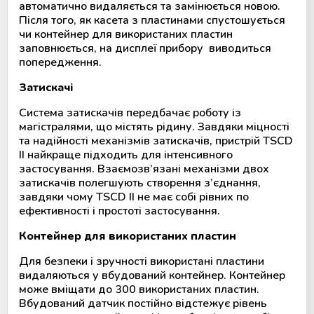
автоматично видаляється та замінюється новою.
Після того, як касета з пластинами спустошується
чи контейнер для використаних пластин
заповнюється, на дисплеї прибору виводиться
попередження.
Затискачі
Система затискачів передбачає роботу із
магістралями, що містять рідину. Завдяки міцності
та надійності механізмів затискачів, пристрій TSCD
II найкраще підходить для інтенсивного
застосування. Взаємозв’язані механізми двох
затискачів полегшують створення з’єднання,
завдяки чому TSCD II не має собі рівних по
ефективності і простоті застосування.
Контейнер для використаних пластин
Для безпеки і зручності використані пластини
видаляються у вбудований контейнер. Контейнер
може вміщати до 300 використаних пластин.
Вбудований датчик постійно відстежує рівень