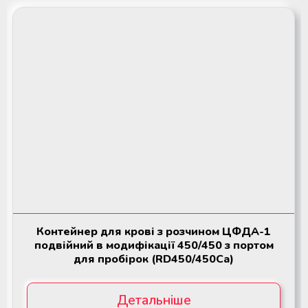
Контейнер для крові з розчином ЦФДА-1
подвійний в модифікації 450/450 з портом
для пробірок (RD450/450Ca)
Детальніше