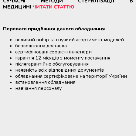
СУЧАСНІ МЕТОДИ СТЕРИЛІЗАЦІЇ В
МЕДИЦИНІ
ЧИТАТИ СТАТТЮ
Переваги придбання даного обладнання
великий вибір та гнучкий асортимент моделей
безкоштовна доставка
сертифіковані сервісні інженери
гарантія 12 місяців з моменту постачання
післягарантійне обслуговування
наявність всіх відповідних документів
обладнання сертифіковане на території України
встановлення обладнання
навчання персоналу