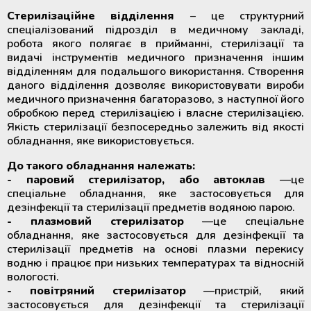
Стерилізаційне відділення
– це структурний
спеціалізований підрозділ в медичному закладі,
робота якого полягає в прийманні, стерилізації та
видачі інструментів медичного призначення іншим
відділенням для подальшого використання. Створення
даного відділення дозволяє використовувати вироби
медичного призначення багаторазово, з наступної його
обробкою перед стерилізацією і власне стерилізацією.
Якість стерилізації безпосередньо залежить від якості
обладнання, яке використовується.
До такого обладнання належать:
- паровий стерилізатор, або автоклав
—це
спеціальне обладнання, яке застосовується для
дезінфекції та стерилізації предметів водяною парою.
- плазмовий стерилізатор
—це спеціальне
обладнання, яке застосовується для дезінфекції та
стерилізації предметів на основі плазми перекису
водню і працює при низьких температурах та відносній
вологості.
- повітряний стерилізатор
—пристрій, який
застосовується для дезінфекції та стерилізації