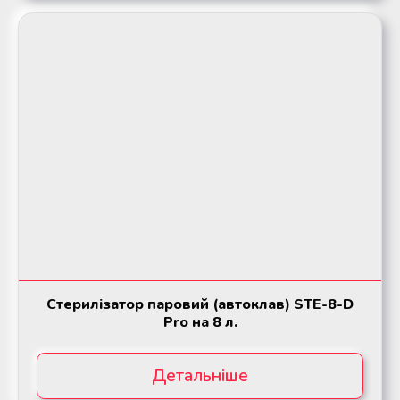
Стерилізатор паровий (автоклав) STE-8-D
Pro на 8 л.
Детальніше