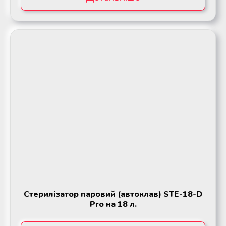
Стерилізатор паровий (автоклав) STE-18-D
Pro на 18 л.