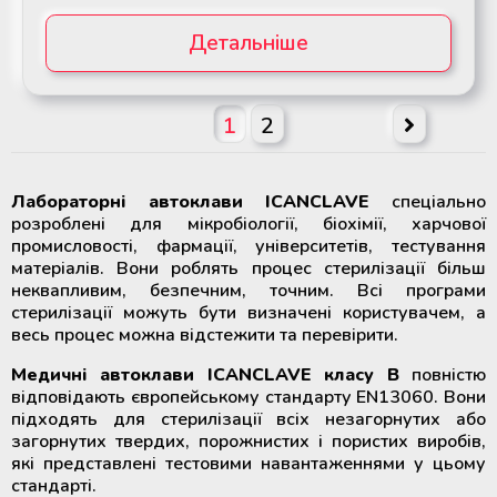
Детальніше
1
2
Лабораторні автоклави
ICANCLAVE
спеціально
розроблені для мікробіології, біохімії, харчової
промисловості, фармації, університетів, тестування
матеріалів. Вони роблять процес стерилізації більш
неквапливим, безпечним, точним. Всі програми
стерилізації можуть бути визначені користувачем, а
весь процес можна відстежити та перевірити.
Медичні автоклави ICANCLAVE класу В
повністю
відповідають європейському стандарту EN13060. Вони
підходять для стерилізації всіх незагорнутих або
загорнутих твердих, порожнистих і пористих виробів,
які представлені тестовими навантаженнями у цьому
стандарті.