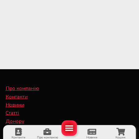
Про компанію
Контакти
Новини
Статті
Донору
Спеціалісту
Контакти
Про компанію
Новини
Кошик