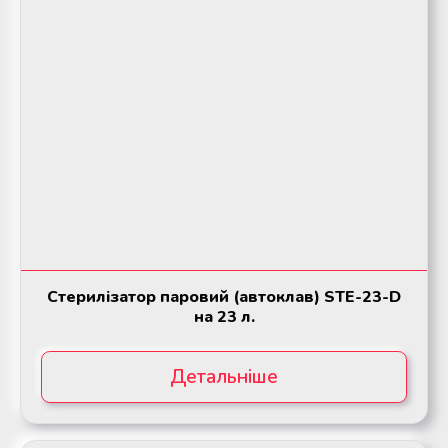
Стерилізатор паровий (автоклав) STE-23-D
на 23 л.
Детальніше