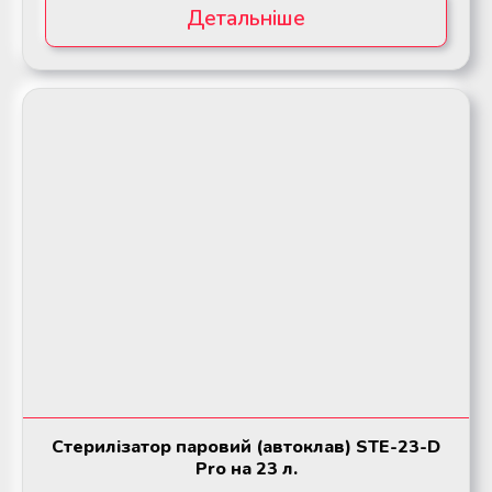
Детальніше
Стерилізатор паровий (автоклав) STE-23-D
Pro на 23 л.