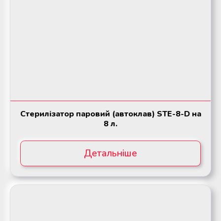
Стерилізатор паровий (автоклав) STE-8-D на
8 л.
Детальніше