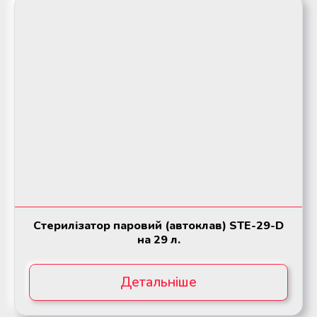
Стерилізатор паровий (автоклав) STE-29-D
на 29 л.
Детальніше