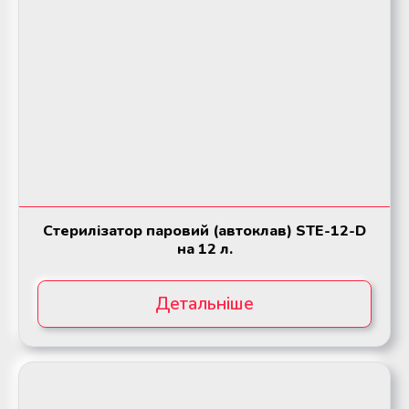
Стерилізатор паровий (автоклав) STE-12-D
на 12 л.
Детальніше