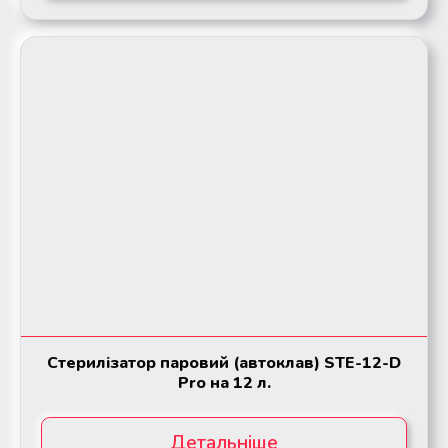
Стерилізатор паровий (автоклав) STE-12-D
Pro на 12 л.
Детальніше