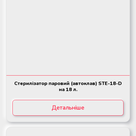
Стерилізатор паровий (автоклав) STE-18-D
на 18 л.
Детальніше