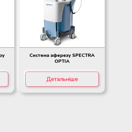
ру
Система аферезу SPECTRA
OPTIA
Детальніше