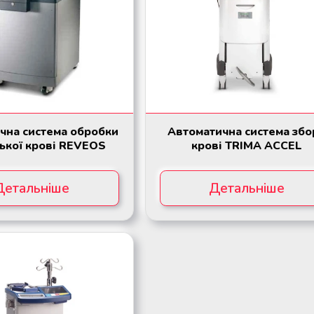
чна система обробки
Автоматична система збо
ької крові REVEOS
крові TRIMA ACCEL
Детальніше
Детальніше