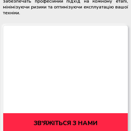
забезпечать професійний підхід на кожному етапі,
мінімізуючи ризики та оптимізуючи експлуатацію вашої
техніки.
ЗВ'ЯЖІТЬСЯ З НАМИ