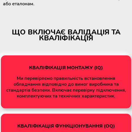
або еталонам.
Мобільний пункт забору крові
(Донорський автобус)
ЩО ВКЛЮЧАЄ ВАЛІДАЦІЯ ТА
КВАЛІФІКАЦІЯ
КВАЛІФІКАЦІЯ МОНТАЖУ (IQ)
Ми перевіряємо правильність встановлення
обладнання відповідно до вимог виробника та
стандартів безпеки. Включає перевірку підключення,
комплектуючих та технічних характеристик.
КВАЛІФІКАЦІЯ ФУНКЦІОНУВАННЯ (OQ)