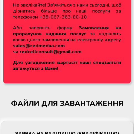
Не зволікайте! Зв'яжіться з нами сьогодні, щоб
дізнатись більше про наші послуги за
телефоном +38-067-363-80-10
Або заповніть форму
Замовлення на
прорахунок надання послуг
та
надішліть
копію цього замовлення на електронну адресу
sales@redmedua.com
чи
redcellconsult@gmail.com
Для узгодження вартості наші спеціалісти
зв’яжуться з Вами!
ФАЙЛИ ДЛЯ ЗАВАНТАЖЕННЯ
ЗАЯВКА НА ВАЛІДАЦІЮ (КВАЛІФІКАЦІЮ)