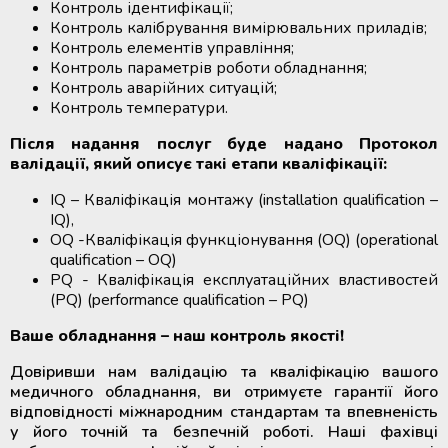
Контроль ідентифікації;
Контроль калібрування вимірювальних приладів;
Контроль елементів управління;
Контроль параметрів роботи обладнання;
Контроль аварійних ситуацій;
Контроль температури.
Після надання послуг буде надано Протокол
валідації, який описує такі етапи кваліфікації:
IQ – Кваліфікація монтажу (installation qualification –
IQ),
OQ -Кваліфікація функціонування (OQ) (operational
qualification – OQ)
PQ - Кваліфікація експлуатаційних властивостей
(PQ) (performance qualification – PQ)
Ваше обладнання – наш контроль якості!
Довіривши нам валідацію та кваліфікацію вашого
медичного обладнання, ви отримуєте гарантії його
відповідності міжнародним стандартам та впевненість
у його точній та безпечній роботі. Наші фахівці