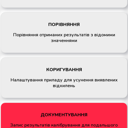
ПОРІВНЯННЯ
Порівняння отриманих результатів з відомими
значеннями
КОРИГУВАННЯ
Налаштування приладу для усунення виявлених
відхилень
ДОКУМЕНТУВАННЯ
Запис результатів калібрування для подальшого