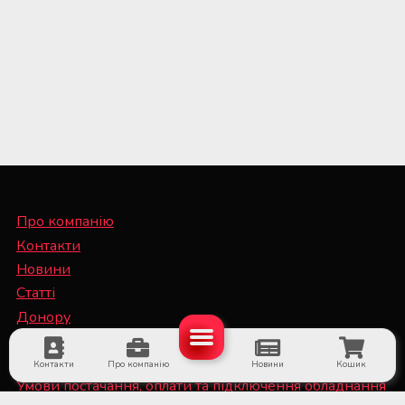
Про компанію
Контакти
Новини
Статті
Донору
Спеціалісту
Контакти
Про компанію
Новини
Кошик
Умови постачання, оплати та підключення обладнання