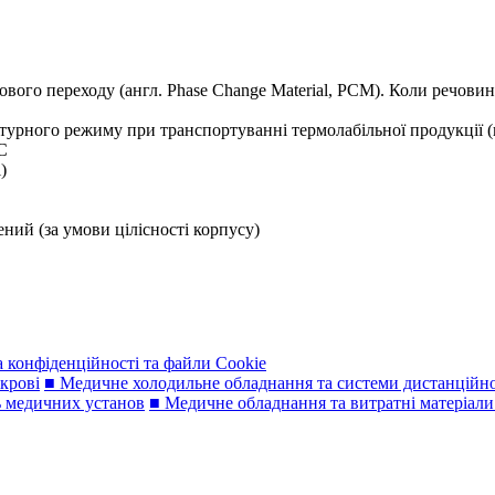
го переходу (англ. Phase Change Material, PCM). Коли речовина 
турного режиму при транспортуванні термолабільної продукції (н
°C
і)
ний (за умови цілісності корпусу)
 конфіденційності та файли Cookie
 крові
■ Медичне холодильне обладнання та системи дистанційн
ь медичних установ
■ Медичне обладнання та витратні матеріали 