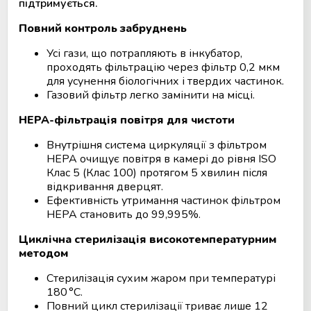
підтримується.
Повний контроль забруднень
Усі гази, що потрапляють в інкубатор,
проходять фільтрацію через фільтр 0,2 мкм
для усунення біологічних і твердих частинок.
Газовий фільтр легко замінити на місці.
HEPA-фільтрація повітря для чистоти
Внутрішня система циркуляції з фільтром
HEPA очищує повітря в камері до рівня ISO
Клас 5 (Клас 100) протягом 5 хвилин після
відкривання дверцят.
Ефективність утримання частинок фільтром
HEPA становить до 99,995%.
Циклічна стерилізація високотемпературним
методом
Стерилізація сухим жаром при температурі
180 °C.
Повний цикл стерилізації триває лише 12