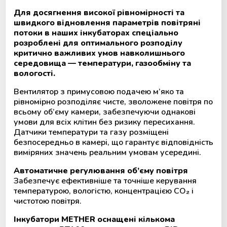
Для досягнення високої рівномірності та
швидкого відновлення параметрів повітряні
потоки в наших інкубаторах спеціально
розроблені для оптимального розподілу
критично важливих умов навколишнього
середовища — температури, газообміну та
вологості.
Вентилятор з примусовою подачею м’яко та
рівномірно розподіляє чисте, зволожене повітря по
всьому об’єму камери, забезпечуючи однакові
умови для всіх клітин без ризику пересихання.
Датчики температури та газу розміщені
безпосередньо в камері, що гарантує відповідність
виміряних значень реальним умовам усередині.
Автоматичне регулювання об’єму повітря
Забезпечує ефективніше та точніше керування
температурою, вологістю, концентрацією CO₂ і
чистотою повітря.
Інкубатори METHER оснащені кількома