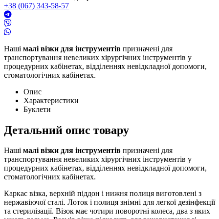
+38 (067) 343-58-57
Наші
малі візки для інструментів
призначені для
транспортування невеликих хірургічних інструментів у
процедурних кабінетах, відділеннях невідкладної допомоги,
стоматологічних кабінетах.
Опис
Характеристики
Буклети
Детальний опис товару
Наші
малі візки для інструментів
призначені для
транспортування невеликих хірургічних інструментів у
процедурних кабінетах, відділеннях невідкладної допомоги,
стоматологічних кабінетах.
Каркас візка, верхній піддон і нижня полиця виготовлені з
нержавіючої сталі. Лоток і полиця знімні для легкої дезінфекції
та стерилізації. Візок має чотири поворотні колеса, два з яких