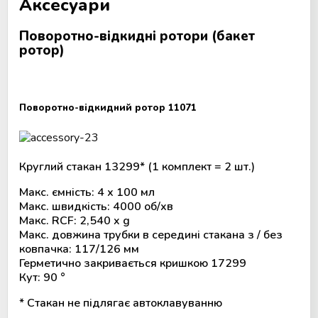
Аксесуари
Поворотно-відкидні ротори (бакет
ротор)
Поворотно-відкидний ротор 11071
Круглий стакан 13299* (1 комплект = 2 шт.)
Макс. ємність: 4 х 100 мл
Макс. швидкість: 4000 об/хв
Макс. RCF: 2,540 x g
Макс. довжина трубки в середині стакана з / без
ковпачка: 117/126 мм
Герметично закривається кришкою 17299
Кут: 90 °
* Стакан не підлягає автоклавуванню