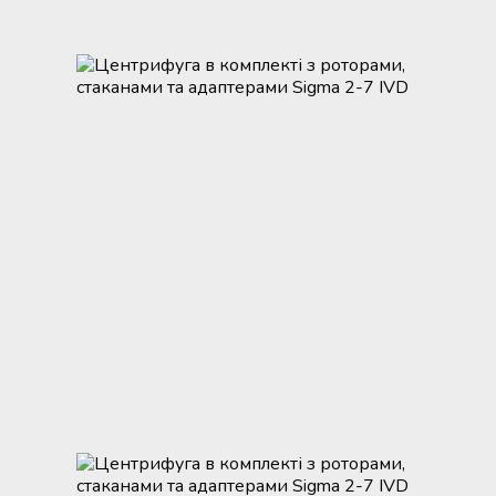
Мобільний пункт забору крові
(Донорський автобус)