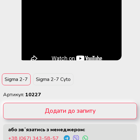
Sigma 2-7
Sigma 2-7 Cyto
Артикул:
10227
Додати до запиту
або звʼязатись з менеджером:
Видалити с запиту
+38 (067) 343-58-57