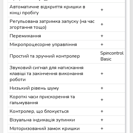
Автоматичне відкриття кришки в
+
кінці пробігу
Регульована затримка запуску (на час
+
згортання тощо)
Перемикання
+
Мікропроцесорне управління
+
Spincontrol
Простий та зручний контролер
Basic
Звуковий сигнал для натискання
клавіші та закінчення виконання
+
роботи
Низький рівень шуму
+
Короткі часи прискорення та
+
гальмування
Контролер, що блокується
+
Візуальна індикація зупинки
+
Моторизований замок кришки
+