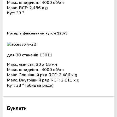
Макс. швидкість: 4000 об/хв
Макс. RCF: 2,486 x g
Кут: 33 °
Ротор з фіксованим кутом 12073
для 30 стаканів 13011
Макс. ємність: 30 х 15 мл
Макс. швидкість: 4000 об/хв
Макс. Зовнішній ряд RCF: 2.486 x g
Макс. Внутрішній ряд RCF: 2.111 x g
Кут: 33 ° (обидва ряди)
Буклети