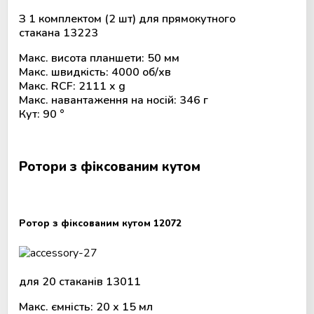
З 1 комплектом (2 шт) для прямокутного
стакана 13223
Макс. висота планшети: 50 мм
Макс. швидкість: 4000 об/хв
Макс. RCF: 2111 x g
Макс. навантаження на носій: 346 г
Кут: 90 °
Ротори з фіксованим кутом
Ротор з фіксованим кутом 12072
для 20 стаканів 13011
Макс. ємність: 20 х 15 мл