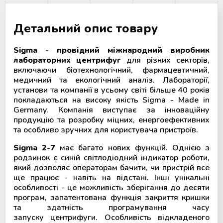
Детальний опис товару
Sigma - провідний міжнародний виробник
лабораторних центрифуг
для різних секторів,
включаючи біотехнологічний, фармацевтичний,
медичний та екологічний аналіз. Лабораторії,
установи та компанії в усьому світі більше 40 років
покладаються на високу якість Sigma - Made in
Germany. Компанія виступає за інноваційну
продукцію та розробку міцних, енергоефективних
та особливо зручних для користувача пристроїв.
Sigma 2-7
має багато нових функцій. Однією з
родзинок є синій світлодіодний індикатор роботи,
який дозволяє операторам бачити, чи пристрій все
ще працює - навіть на відстані. Інші унікальні
особливості - це можливість зберігання до десяти
програм, запатентована функція закриття кришки
та здатність програмування часу
запуску центрифуги. Особливість відкладеного