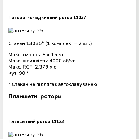
Поворотно-відкидний ротор 11037
Стакан 13035* (1 комплект = 2 шт.)
Макс. ємність: 8 х 15 мл
Макс. швидкість: 4000 об/хв
Макс. RCF: 2,379 x g
Кут: 90 °
* Стакан не підлягає автоклавуванню
Планшетні ротори
Планшетний ротор 11123