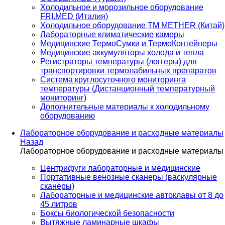
Холодильное и морозильное оборудование
FRI.MED (Италия)
Холодильное оборудование TM METHER (Китай)
Лабораторные климатические камеры
Медицинские ТермоСумки и ТермоКонтейнеры
Медицинские аккумуляторы холода и тепла
Регистраторы температуры (логгеры) для
транспортировки термолабильных препаратов
Система круглосуточного мониторинга
температуры (Дистанционный температурный
мониторинг)
Дополнительные материалы к холодильному
оборудованию
Лабораторное оборудование и расходные материалы
Назад
Лабораторное оборудование и расходные материалы
Центрифуги лабораторные и медицинские
Портативные венозные сканеры (васкулярные
сканеры)
Лабораторные и медицинские автоклавы от 8 до
45 литров
Боксы биологической безопасности
Вытяжные ламинарные шкафы