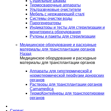
Сушильные шкафы
Термосварочные аппараты
Ультразвуковые очистители
Мебель с нержавеющей сталі
Системы очистки воды
Парогенераторы
Индикаторы и тесты для стерилизации и
мониторинга оборудования
Рулоны и пакеты для стерилизации
Медицинское оборудование и расходные
материалы для трансплантации органов
Назад
Медицинское оборудование и расходные
материалы для трансплантации органов
Аппараты для гипотермической и
нормотермической перфузии донорских
органов
Растворы для трансплантации органов
Carnamedica
ТермоКонтейнеры для транспортировки
органов
Сервис