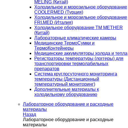
MELING (Китай)
Холодильное и морозильное оборудование
COOLERMED (Турция)
Холодильное и морозильное оборудование
FRI.MED (Италия)
Холодильное оборудование TM METHER
(Китай)
Лабораторные климатические камеры
Медицинские ТермоСумки и
ТермоКонтейнеры
Медицинские аккумуляторы холода и тепла
Регистраторы температуры (логгеры) для
транспортировки термолабильных
препаратов
Система круглосуточного мониторинга
температуры (Дистанционный
температурный мониторинг)
Дополнительные материалы к
холодильному оборудованию
Лабораторное оборудование и расходные
материалы
Назад
Лабораторное оборудование и расходные
материалы