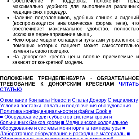
Обеспечение и поддержка положения тела,
максимально удобного для выполнения различных
медицинских процедур.
Наличие подголовников, удобных спинок и сидений
(воспроизводится анатомическая форма тела), что
обеспечивает максимальное удобство, полностью
исключая перенапряжение мышц.
Некоторые модели оснащены пультами управления, с
помощью которых пациент может самостоятельно
изменять свою позицию.
На донорские кресла цены вполне приемлемые и
зависят от конкретной модели.
ПОЛОЖЕНИЕ ТРЕНДЕЛЕНБУРГА - ОБЯЗАТЕЛЬНОЕ
ТРЕБОВАНИЕ К ДОНОРСКИМ КРЕСЕЛАМ
ЧИТАТЬ
СТАТЬЮ
О компании
Контакты
Новости
Статьи
Донору
Специалисту
Условия поставки, оплаты и подключения оборудования
Политика конфиденциальности и файлы Cookie
■ Оборудование для субъектов системы крови и
больничных банков крови
■ Медицинское холодильное
оборудование и системы мониторинга температуры
■
Лабораторное оборудование и расходные материалы
■