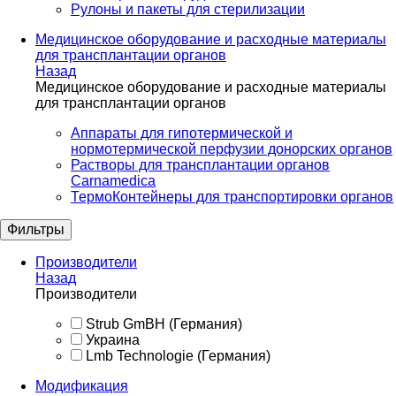
Рулоны и пакеты для стерилизации
Медицинское оборудование и расходные материалы
для трансплантации органов
Назад
Медицинское оборудование и расходные материалы
для трансплантации органов
Аппараты для гипотермической и
нормотермической перфузии донорских органов
Растворы для трансплантации органов
Carnamedica
ТермоКонтейнеры для транспортировки органов
Фильтры
Производители
Назад
Производители
Strub GmBH (Германия)
Украина
Lmb Technologie (Германия)
Модификация