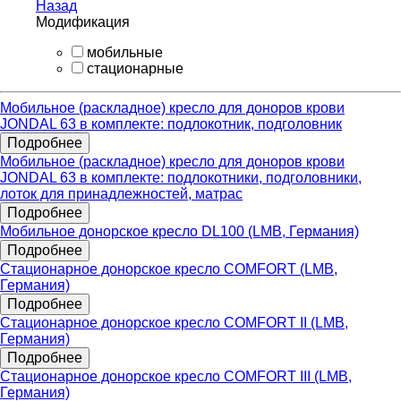
Назад
Модификация
мобильные
стационарные
Мобильное (раскладное) кресло для доноров крови
JONDAL 63 в комплекте: подлокотник, подголовник
Подробнее
Мобильное (раскладное) кресло для доноров крови
JONDAL 63 в комплекте: подлокотники, подголовники,
лоток для принадлежностей, матрас
Подробнее
Мобильное донорское кресло DL100 (LMB, Германия)
Подробнее
Стационарное донорское кресло COMFORT (LMB,
Германия)
Подробнее
Стационарное донорское кресло COMFORT II (LMB,
Германия)
Подробнее
Стационарное донорское кресло COMFORT III (LMB,
Германия)