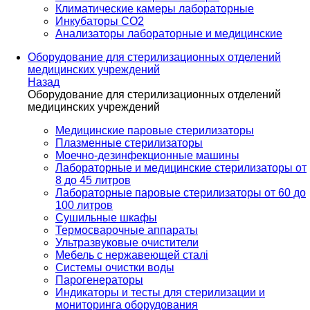
Климатические камеры лабораторные
Инкубаторы СО2
Анализаторы лабораторные и медицинские
Оборудование для стерилизационных отделений
медицинских учреждений
Назад
Оборудование для стерилизационных отделений
медицинских учреждений
Медицинские паровые стерилизаторы
Плазменные стерилизаторы
Моечно-дезинфекционные машины
Лабораторные и медицинские стерилизаторы от
8 до 45 литров
Лабораторные паровые стерилизаторы от 60 до
100 литров
Сушильные шкафы
Термосварочные аппараты
Ультразвуковые очистители
Мебель с нержавеющей сталі
Системы очистки воды
Парогенераторы
Индикаторы и тесты для стерилизации и
мониторинга оборудования