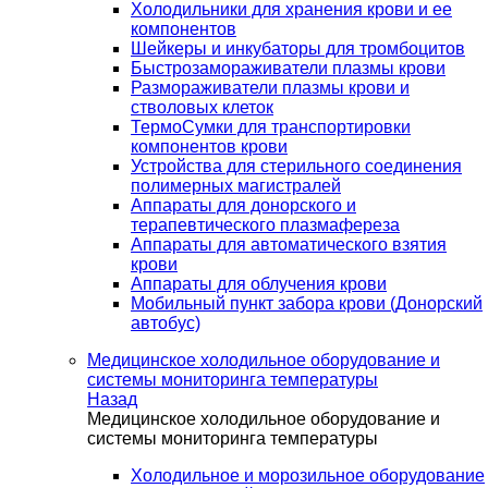
Холодильники для хранения крови и ее
компонентов
Шейкеры и инкубаторы для тромбоцитов
Быстрозамораживатели плазмы крови
Размораживатели плазмы крови и
стволовых клеток
ТермоСумки для транспортировки
компонентов крови
Устройства для стерильного соединения
полимерных магистралей
Аппараты для донорского и
терапевтического плазмафереза
Аппараты для автоматического взятия
крови
Аппараты для облучения крови
Мобильный пункт забора крови (Донорский
автобус)
Медицинское холодильное оборудование и
системы мониторинга температуры
Назад
Медицинское холодильное оборудование и
системы мониторинга температуры
Холодильное и морозильное оборудование