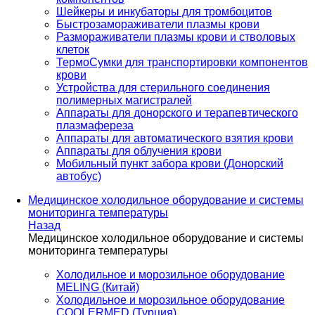
Шейкеры и инкубаторы для тромбоцитов
Быстрозамораживатели плазмы крови
Размораживатели плазмы крови и стволовых
клеток
ТермоСумки для транспортировки компонентов
крови
Устройства для стерильного соединения
полимерных магистралей
Аппараты для донорского и терапевтического
плазмафереза
Аппараты для автоматического взятия крови
Аппараты для облучения крови
Мобильный пункт забора крови (Донорский
автобус)
Медицинское холодильное оборудование и системы
мониторинга температуры
Назад
Медицинское холодильное оборудование и системы
мониторинга температуры
Холодильное и морозильное оборудование
MELING (Китай)
Холодильное и морозильное оборудование
COOLERMED (Турция)