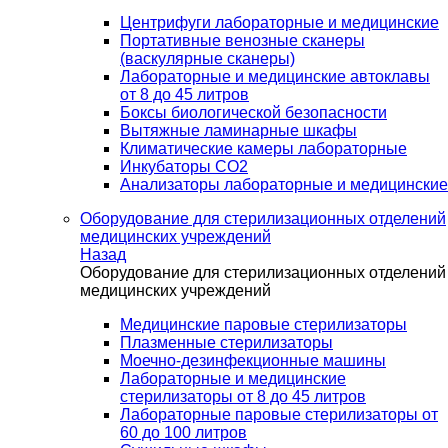
Центрифуги лабораторные и медицинские
Портативные венозные сканеры
(васкулярные сканеры)
Лабораторные и медицинские автоклавы
от 8 до 45 литров
Боксы биологической безопасности
Вытяжные ламинарные шкафы
Климатические камеры лабораторные
Инкубаторы СО2
Анализаторы лабораторные и медицинские
Оборудование для стерилизационных отделений
медицинских учреждений
Назад
Оборудование для стерилизационных отделений
медицинских учреждений
Медицинские паровые стерилизаторы
Плазменные стерилизаторы
Моечно-дезинфекционные машины
Лабораторные и медицинские
стерилизаторы от 8 до 45 литров
Лабораторные паровые стерилизаторы от
60 до 100 литров