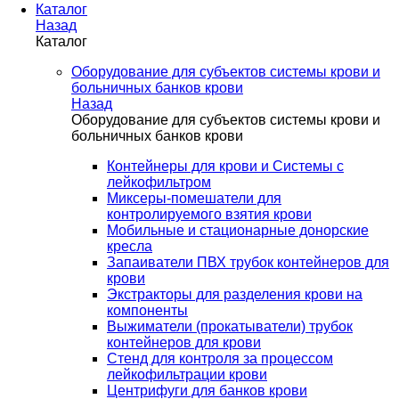
Каталог
Назад
Каталог
Оборудование для субъектов системы крови и
больничных банков крови
Назад
Оборудование для субъектов системы крови и
больничных банков крови
Контейнеры для крови и Системы с
лейкофильтром
Миксеры-помешатели для
контролируемого взятия крови
Мобильные и стационарные донорские
кресла
Запаиватели ПВХ трубок контейнеров для
крови
Экстракторы для разделения крови на
компоненты
Выжиматели (прокатыватели) трубок
контейнеров для крови
Стенд для контроля за процессом
лейкофильтрации крови
Центрифуги для банков крови