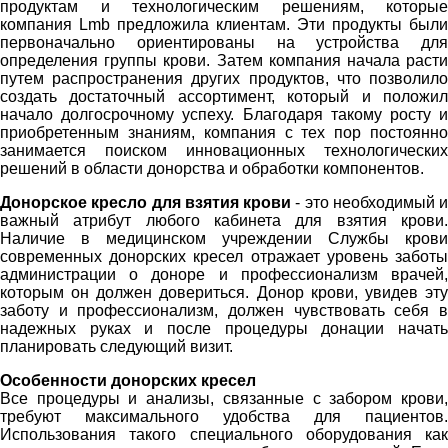
продуктам и технологическим решениям, которые
компания Lmb предложила клиентам. Эти продукты были
первоначально ориентированы на устройства для
определения группы крови. Затем компания начала расти
путем распространения других продуктов, что позволило
создать достаточный ассортимент, который и положил
начало долгосрочному успеху. Благодаря такому росту и
приобретенным знаниям, компания с тех пор постоянно
занимается поиском инновационных технологических
решений в области донорства и обработки компонентов.
Донорское кресло для взятия крови
- это необходимый и
важный атрибут любого кабинета для взятия крови.
Наличие в медицинском учреждении Службы крови
современных донорских кресел отражает уровень заботы
администрации о доноре и профессионализм врачей,
которым он должен довериться. Донор крови, увидев эту
заботу и профессионализм, должен чувствовать себя в
надежных руках и после процедуры донации начать
планировать следующий визит.
Особенности донорских кресел
Все процедуры и анализы, связанные с забором крови,
требуют максимального удобства для пациентов.
Использования такого специального оборудования как