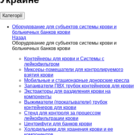
Категорії
Оборудование для субъектов системы крови и
больничных банков крови
Назад
Оборудование для субъектов системы крови и
больничных банков крови
Контейнеры для крови и Системы с
лейкофильтром
Миксеры-помешатели для контролируемого
взятия крови
Мобильные и стационарные донорские кресла
Запаиватели ПВХ трубок контейнеров для крови
Экстракторы для разделения крови на
компоненты
Выжиматели (прокатыватели) трубок
контейнеров для крови
Стенд для контроля за процессом
лейкофильтрации крови
Центрифуги для банков крови
Холодильники для хранения крови и ее
компонентов