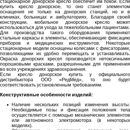
стационарное донорское кресло обеспечит им покой. Если
купить кресло донорское, то оно станет элементом
оснащения не только на донорских станций, но и в
клиниках, больницах и амбулаториях. Благодаря своей
конструкции, мобильное донорское кресло может
использоваться для ухода за тяжелобольными пациентами.
Для производства такого оборудования применяют
стальные каркасы и элементы, обеспечивающие фиксацию
приборов и медицинских инструментов. Некоторые
стационарные модели оснащены колесами с фиксаторами,
позволяющими их удобно перемещать и устанавливать.
Окраска донорских кресел производится нетоксичными
порошковыми красками, разрешенными для применения
во всех учреждениях здравоохранения.
Если кресло донорское купить у официального
дистрибьютора ООО «РедМед», то оно будет
соответствовать установленным требованиям.
Конструктивные особенности изделий:
Наличие нескольких позиций изменения высоты.
Необходимые позы и фиксация положения тела
осуществляется с помощью механических элементов
или автономного электромотора (в некоторых
моделях).