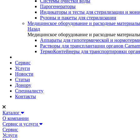
Системы очистки воды
Парогенераторы
Индикаторы и тесты для стерилизации и мон
Рулоны и пакеты для стерилизации
Медицинское оборудование и расходные материалы
Назад
Медицинское оборудование и расходные материалы
Аппараты для гипотермической и нормотерми
Растворы для трансплантации органов Carnam
ТермоКонтейнеры для транспортировки орга
Сервис
Услуги
Новости
Статьи
Донору
Специалисту
Контакты
Каталог
О компании
Сервис и услуги
Сервис
Услуги