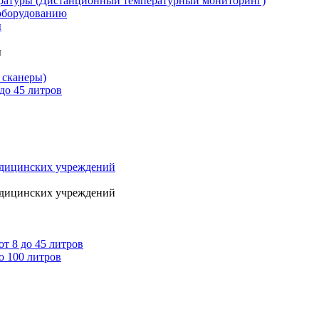
ературы (Дистанционный температурный мониторинг)
оборудованию
ы
ы
 сканеры)
до 45 литров
едицинских учреждений
едицинских учреждений
т 8 до 45 литров
о 100 литров