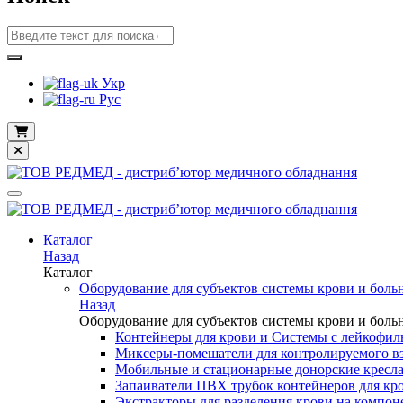
Укр
Рус
Каталог
Назад
Каталог
Оборудование для субъектов системы крови и боль
Назад
Оборудование для субъектов системы крови и боль
Контейнеры для крови и Системы с лейкофил
Миксеры-помешатели для контролируемого вз
Мобильные и стационарные донорские кресл
Запаиватели ПВХ трубок контейнеров для кр
Экстракторы для разделения крови на компо