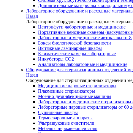
Система круглосуточного мониторинга темп
Дополнительные материалы к холодильному 
Лабораторное оборудование и расходные материал
Назад
Лабораторное оборудование и расходные материал
Центрифуги лабораторные и медицинские
Портативные венозные сканеры (васкулярные
Лабораторные и медицинские автоклавы от 8 
Боксы биологической безопасности
Вытяжные ламинарные шкафы
Климатические камеры лабораторные
Инкубаторы СО2
Анализаторы лабораторные и медицинские
Оборудование для стерилизационных отделений м
Назад
Оборудование для стерилизационных отделений м
Медицинские паровые стерилизаторы
Плазменные стерилизаторы
Моечно-дезинфекционные машины
Лабораторные и медицинские стерилизаторы о
Лабораторные паровые стерилизаторы от 60 д
Сушильные шкафы
Термосварочные аппараты
Ультразвуковые очистители
Мебель с нержавеющей сталі