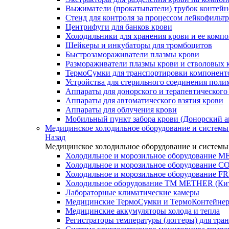
Выжиматели (прокатыватели) трубок контейн
Стенд для контроля за процессом лейкофильт
Центрифуги для банков крови
Холодильники для хранения крови и ее комп
Шейкеры и инкубаторы для тромбоцитов
Быстрозамораживатели плазмы крови
Размораживатели плазмы крови и стволовых 
ТермоСумки для транспортировки компонент
Устройства для стерильного соединения пол
Аппараты для донорского и терапевтического
Аппараты для автоматического взятия крови
Аппараты для облучения крови
Мобильный пункт забора крови (Донорский а
Медицинское холодильное оборудование и системы
Назад
Медицинское холодильное оборудование и системы
Холодильное и морозильное оборудование M
Холодильное и морозильное оборудование 
Холодильное и морозильное оборудование FR
Холодильное оборудование TM METHER (Ки
Лабораторные климатические камеры
Медицинские ТермоСумки и ТермоКонтейне
Медицинские аккумуляторы холода и тепла
Регистраторы температуры (логгеры) для тр