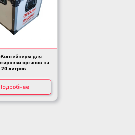
оКонтейнеры для
ртировки органов на
20 литров
Подробнее