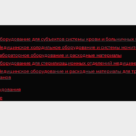
борудование для субъектов системы крови и больничных
Медицинское холодильное оборудование и системы монит
Лабораторное оборудование и расходные материалы
Оборудование для стерилизационных отделений медицин
Медицинское оборудование и расходные материалы для т
ганов
рудования
e
© 2008— 2026 Все права защищены