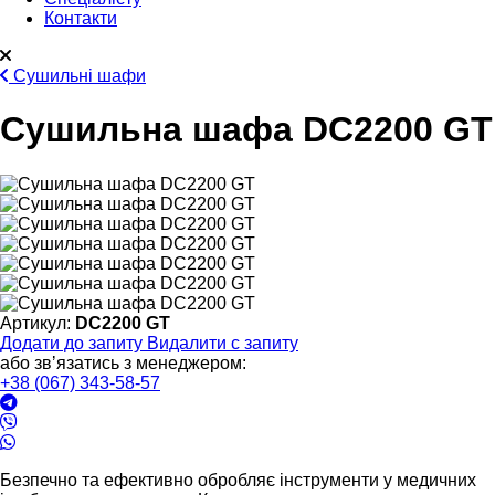
Контакти
Сушильні шафи
Сушильна шафа DC2200 GT
Артикул:
DC2200 GT
Додати до запиту
Видалити с запиту
або звʼязатись з менеджером:
+38 (067) 343-58-57
Безпечно та ефективно обробляє інструменти у медичних