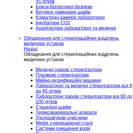
45 літрів
Бокси біологічної безпеки
Витяжні ламінарні шафи
Кліматичні камери лабораторні
Інкубатори СО2
Аналізатори лабораторні та медичні
Обладнання для стерилізаційних відділень
медичних установ
Назад
Обладнання для стерилізаційних відділень
медичних установ
Медичні парові стерилізатори
Плазмові стерилізатори
Мийно-дезінфекційні машини
Лабораторні та медичні стерилізатори від 8
до 45 літрів
Лабораторні парові стерилізатори від 60 до
100 літрів
Сушильні шафи
Термозварювальні апарати
Ультразвукові очисники
Меблі з нержавіючої сталі
Системи очищення води