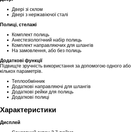
Двері зі склом
Двері з нержавіючої сталі
Полиці, стелажі
Комплект полиць
Анестезіологічний набір полиць
Комплект направляючих для шлангів
На замовлення, або без полиць
Додаткові функції
Підвищте зручність використання за допомогою одного або
кількох параметрів.
Теплообмінник
Додаткові направляючі для шлангів
Додаткові рейки для полиць
Додаткові полиці
Характеристики
Дисплей