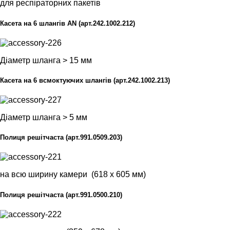
для респіраторних пакетів
Касета на 6 шлангів АN (арт.242.1002.212)
Діаметр шланга > 15 мм
Касета на 6 всмоктуючих шлангів (арт.242.1002.213)
Діаметр шланга > 5 мм
Полиця решітчаста (арт.991.0509.203)
на всю ширину камери (618 x 605 мм)
Полиця решітчаста (арт.991.0500.210)