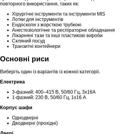
повторного використання, таких як:
Хірургічні інструменти та інструменти MIS
Лотки для інструментів
Ендоскопи з жорсткою трубкою
Анестезіологічне та респіраторне обладнання
Лікарняні тази та інші пластикові вироби
Скляний посуд
Транзитні контейнери
Основні риси
Виберіть один із варіантів із кожної категорії.
Електрика
3-фазний: 400–415 В, 50/60 Гц, 3x16A
1-фазний: 230 В, 50/60 Гц, 1х16 А
Корпус шафи
Однодверні
Дводверні (прохідні)
Двері