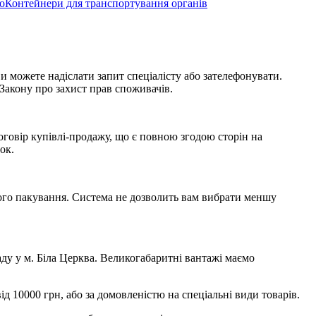
оКонтейнери для транспортування органів
и можете надіслати запит спеціалісту або зателефонувати.
Закону про захист прав споживачів.
оговір купівлі-продажу, що є повною згодою сторін на
ок.
ного пакування. Система не дозволить вам вибрати меншу
ду у м. Біла Церква. Великогабаритні вантажі маємо
 10000 грн, або за домовленістю на спеціальні види товарів.