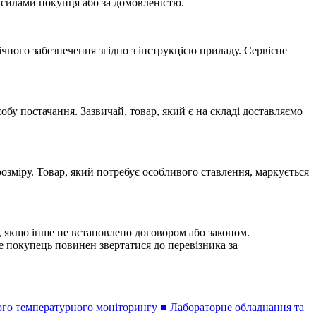
 силами покупця або за домовленістю.
ного забезпечення згідно з інструкцією приладу. Сервісне
обу постачання. Зазвичай, товар, який є на складі доставляємо
озміру. Товар, який потребує особливого ставлення, маркується
у, якщо інше не встановлено договором або законом.
е покупець повинен звертатися до перевізника за
ого температурного моніторингу
■ Лабораторне обладнання та